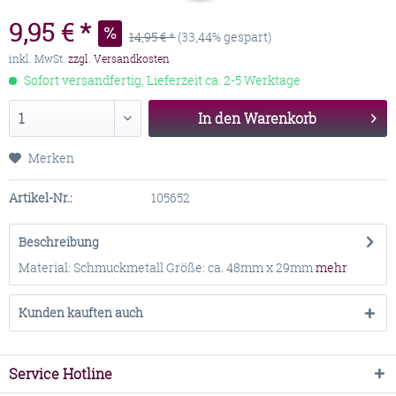
9,95 € *
14,95 € *
(33,44% gespart)
inkl. MwSt.
zzgl. Versandkosten
Sofort versandfertig, Lieferzeit ca. 2-5 Werktage
In den
Warenkorb
Merken
Artikel-Nr.:
105652
Beschreibung
Material: Schmuckmetall Größe: ca. 48mm x 29mm
mehr
Kunden kauften auch
Service Hotline