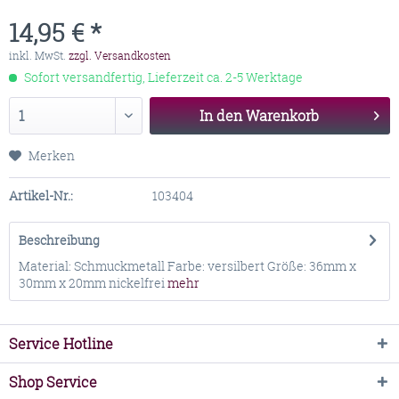
14,95 € *
inkl. MwSt.
zzgl. Versandkosten
Sofort versandfertig, Lieferzeit ca. 2-5 Werktage
In den
Warenkorb
Merken
Artikel-Nr.:
103404
Beschreibung
Material: Schmuckmetall Farbe: versilbert Größe: 36mm x
30mm x 20mm nickelfrei
mehr
Service Hotline
Shop Service