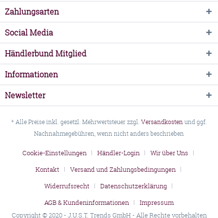
Zahlungsarten
Social Media
Händlerbund Mitglied
Informationen
Newsletter
* Alle Preise inkl. gesetzl. Mehrwertsteuer zzgl.
Versandkosten
und ggf.
Nachnahmegebühren, wenn nicht anders beschrieben
Cookie-Einstellungen
Händler-Login
Wir über Uns
Kontakt
Versand und Zahlungsbedingungen
Widerrufsrecht
Datenschutzerklärung
AGB & Kundeninformationen
Impressum
Copyright © 2020 - J.U.S.T. Trends GmbH - Alle Rechte vorbehalten