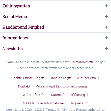
Zahlungsarten
Social Media
Händlerbund Mitglied
Informationen
Newsletter
* Alle Preise inkl. gesetzl. Mehrwertsteuer zzgl.
Versandkosten
und ggf.
Nachnahmegebühren, wenn nicht anders beschrieben
Cookie-Einstellungen
Händler-Login
Wir über Uns
Kontakt
Versand und Zahlungsbedingungen
Widerrufsrecht
Datenschutzerklärung
AGB & Kundeninformationen
Impressum
Copyright © 2020 - J.U.S.T. Trends GmbH - Alle Rechte vorbehalten