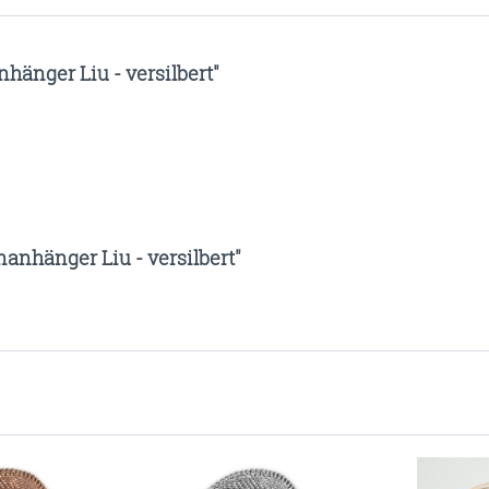
änger Liu - versilbert"
anhänger Liu - versilbert"