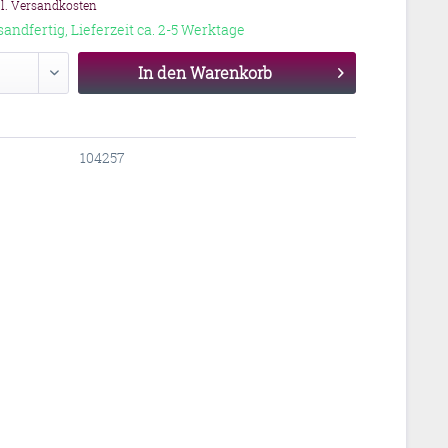
gl. Versandkosten
sandfertig, Lieferzeit ca. 2-5 Werktage
In den
Warenkorb
104257