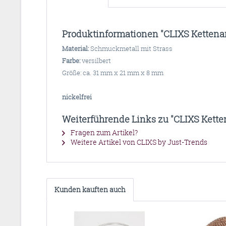
Produktinformationen "CLIXS Kettenanh
Material:
Schmuckmetall mit Strass
Farbe:
versilbert
Größe: ca. 31 mm x 21 mm x 8 mm
nickelfrei
Weiterführende Links zu "CLIXS Ketten
Fragen zum Artikel?
Weitere Artikel von CLIXS by Just-Trends
Kunden kauften auch