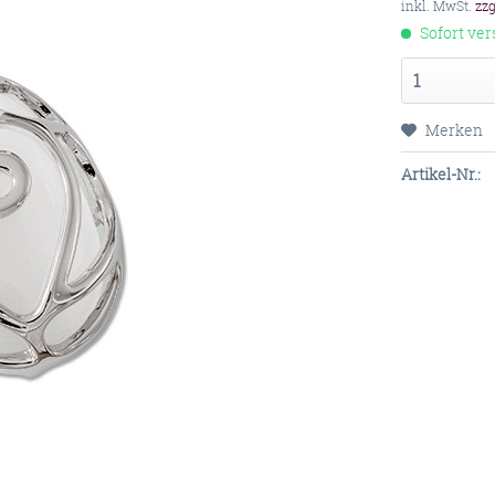
inkl. MwSt.
zz
Sofort ver
Merken
Artikel-Nr.: