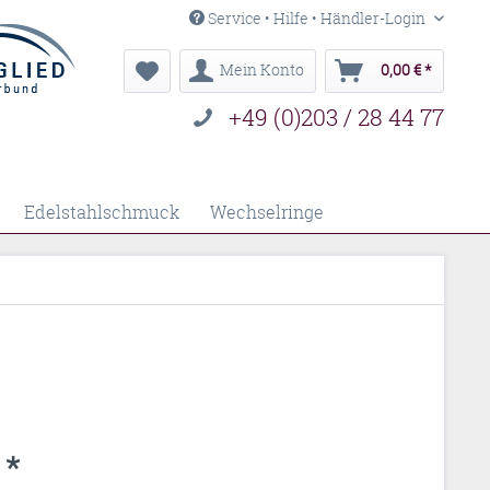
Service • Hilfe • Händler-Login
Mein Konto
0,00 € *
+49 (0)203 / 28 44 77
Edelstahlschmuck
Wechselringe
 *