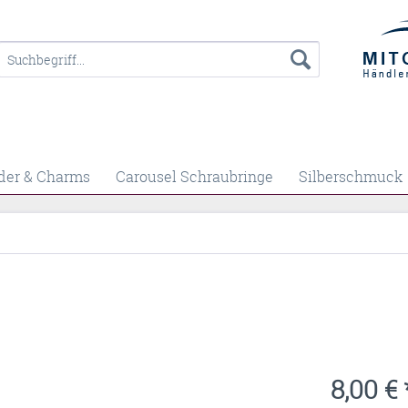
der & Charms
Carousel Schraubringe
Silberschmuck
8,00 € 