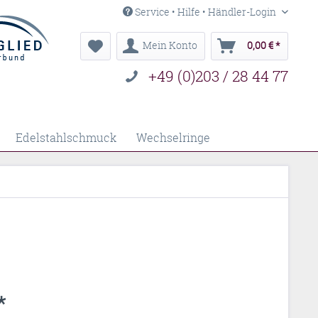
Service • Hilfe • Händler-Login
Mein Konto
0,00 € *
+49 (0)203 / 28 44 77
Edelstahlschmuck
Wechselringe
*