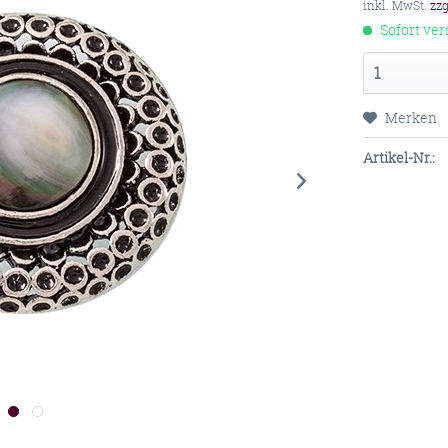
inkl. MwSt.
zz
Sofort ver
Merken
Artikel-Nr.: