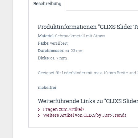
Beschreibung
Produktinformationen "CLIXS Slider T
Material:
Schmuckmetall mit Strass
Farbe:
versilbert
Durchmesser:
ca. 23 mm
Dicke:
ca. 7 mm
Geeignet für Lederbänder mit max. 10 mm Breite und
nickelfrei
Weiterführende Links zu "CLIXS Slider
Fragen zum Artikel?
Weitere Artikel von CLIXS by Just-Trends