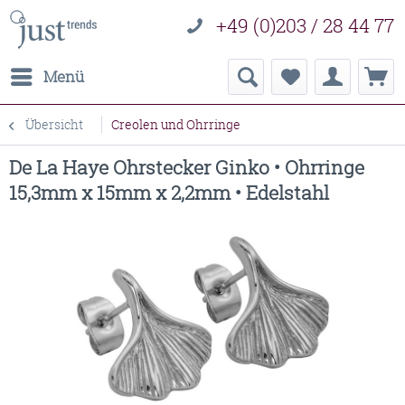
+49 (0)203 / 28 44 77
Menü
Übersicht
Creolen und Ohrringe
De La Haye Ohrstecker Ginko • Ohrringe
15,3mm x 15mm x 2,2mm • Edelstahl