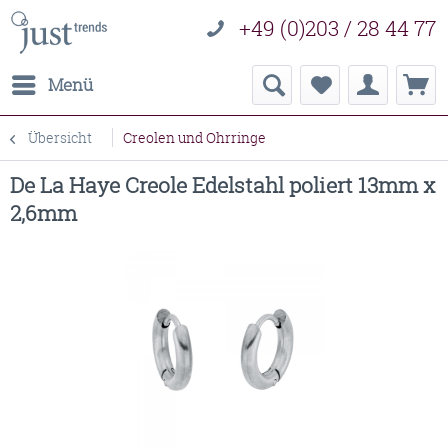
+49 (0)203 / 28 44 77
Menü
Übersicht
Creolen und Ohrringe
De La Haye Creole Edelstahl poliert 13mm x
2,6mm