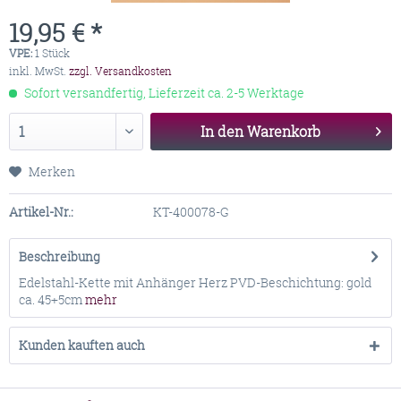
19,95 € *
VPE:
1 Stück
inkl. MwSt.
zzgl. Versandkosten
Sofort versandfertig, Lieferzeit ca. 2-5 Werktage
In den
Warenkorb
Merken
Artikel-Nr.:
KT-400078-G
Beschreibung
Edelstahl-Kette mit Anhänger Herz PVD-Beschichtung: gold
ca. 45+5cm
mehr
Kunden kauften auch