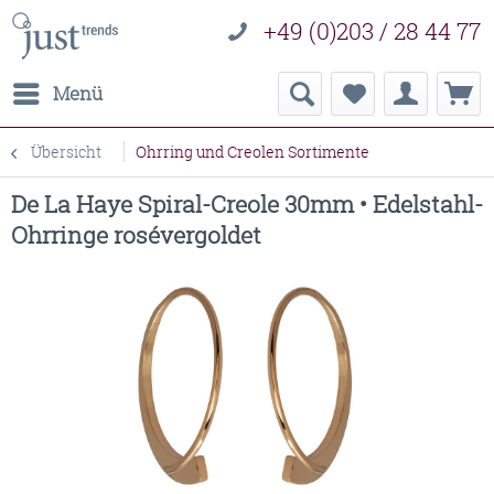
+49 (0)203 / 28 44 77
Menü
Übersicht
Ohrring und Creolen Sortimente
De La Haye Spiral-Creole 30mm • Edelstahl-
Ohrringe rosévergoldet