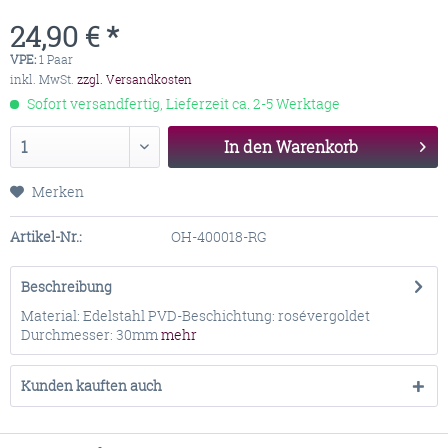
24,90 € *
VPE:
1 Paar
inkl. MwSt.
zzgl. Versandkosten
Sofort versandfertig, Lieferzeit ca. 2-5 Werktage
In den
Warenkorb
Merken
Artikel-Nr.:
OH-400018-RG
Beschreibung
Material: Edelstahl PVD-Beschichtung: rosévergoldet
Durchmesser: 30mm
mehr
Kunden kauften auch