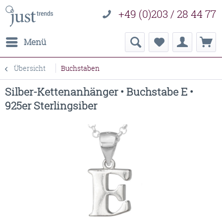
+49 (0)203 / 28 44 77
Menü
Übersicht
Buchstaben
Silber-Kettenanhänger • Buchstabe E •
925er Sterlingsiber