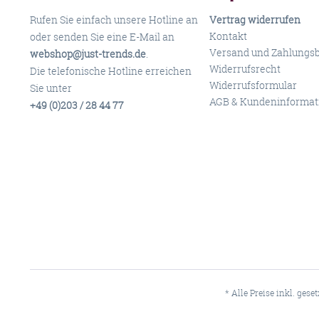
Rufen Sie einfach unsere Hotline an
Vertrag widerrufen
Kontakt
oder senden Sie eine E-Mail an
Versand und Zahlungs
webshop@just-trends.de
.
Widerrufsrecht
Die telefonische Hotline erreichen
Widerrufsformular
Sie unter
AGB & Kundeninformat
+49 (0)203 / 28 44 77
* Alle Preise inkl. gese