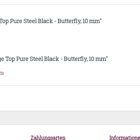
p Pure Steel Black - Butterfly, 10 mm"
 Top Pure Steel Black - Butterfly, 10 mm"
ds
Zahlungsarten
Information