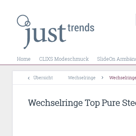
Home
CLIXS Modeschmuck
SlideOn Armbän
Übersicht
Wechselringe
Wechselring
Wechselringe Top Pure Stee