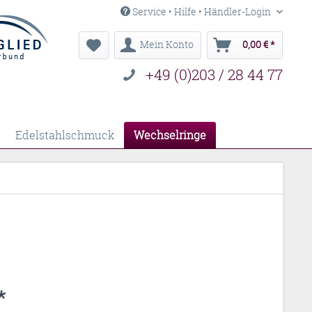
Service • Hilfe • Händler-Login
Mein Konto
0,00 € *
+49 (0)203 / 28 44 77
Edelstahlschmuck
Wechselringe
*