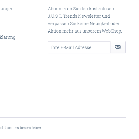
llungen
Abonnieren Sie den kostenlosen
J.U.S.T. Trends Newsletter und
verpassen Sie keine Neuigkeit oder
Aktion mehr aus unserem WebShop.
klärung
ht anders beschrieben