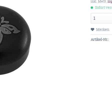
inkl. MwSt.
zz
Sofort ver
Merken
Artikel-Nr.: