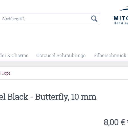
der & Charms
Carousel Schraubringe
Silberschmuck
e Tops
l Black - Butterfly, 10 mm
8,00 € 