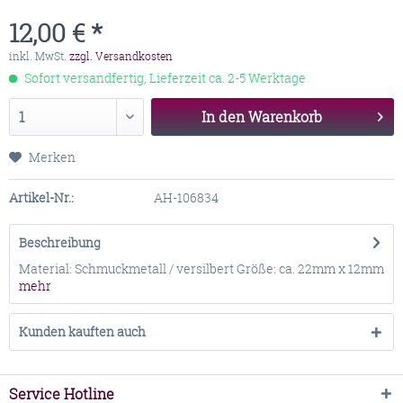
12,00 € *
inkl. MwSt.
zzgl. Versandkosten
Sofort versandfertig, Lieferzeit ca. 2-5 Werktage
In den
Warenkorb
Merken
Artikel-Nr.:
AH-106834
Beschreibung
Material: Schmuckmetall / versilbert Größe: ca. 22mm x 12mm
mehr
Kunden kauften auch
Service Hotline