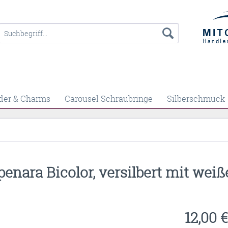
der & Charms
Carousel Schraubringe
Silberschmuck
nara Bicolor, versilbert mit weiß
12,00 €