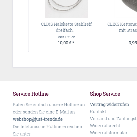
CLIXS Halskette Stahlreif
CLIXS Ketten
dreifach,...
mit Strass
VPE:
1 Stück
10,00 € *
9,95
Service Hotline
Shop Service
Rufen Sie einfach unsere Hotline an
Vertrag widerrufen
Kontakt
oder senden Sie eine E-Mail an
Versand und Zahlungs
webshop@just-trends.de
.
Widerrufsrecht
Die telefonische Hotline erreichen
Widerrufsformular
Sie unter