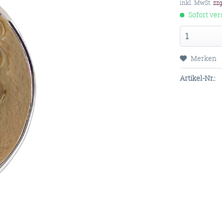
inkl. MwSt.
zz
Sofort ver
Merken
Artikel-Nr.: