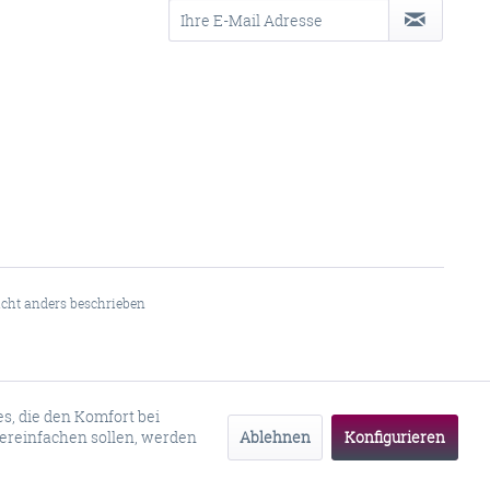
ht anders beschrieben
es, die den Komfort bei
Ablehnen
Konfigurieren
ereinfachen sollen, werden