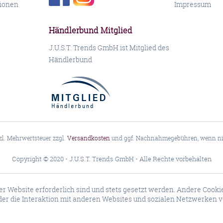
ionen
Impressum
Händlerbund Mitglied
J.U.S.T. Trends GmbH ist Mitglied des
Händlerbund
tzl. Mehrwertsteuer zzgl.
Versandkosten
und ggf. Nachnahmegebühren, wenn nic
Copyright © 2020 - J.U.S.T. Trends GmbH - Alle Rechte vorbehalten
er Website erforderlich sind und stets gesetzt werden. Andere Cooki
er die Interaktion mit anderen Websites und sozialen Netzwerken v