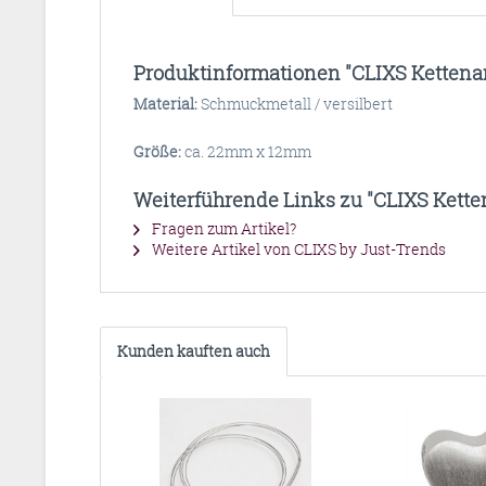
Produktinformationen "CLIXS Kettenan
Material:
Schmuckmetall / versilbert
Größe:
ca. 22mm x 12mm
Weiterführende Links zu "CLIXS Ketten
Fragen zum Artikel?
Weitere Artikel von CLIXS by Just-Trends
Kunden kauften auch