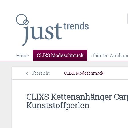
Home
CLIXS Modeschmuck
SlideOn Armbän
Übersicht
CLIXS Modeschmuck
CLIXS Kettenanhänger Carpe
Kunststoffperlen