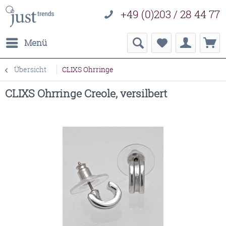
+49 (0)203 / 28 44 77
Menü
Übersicht
CLIXS Ohrringe
CLIXS Ohrringe Creole, versilbert