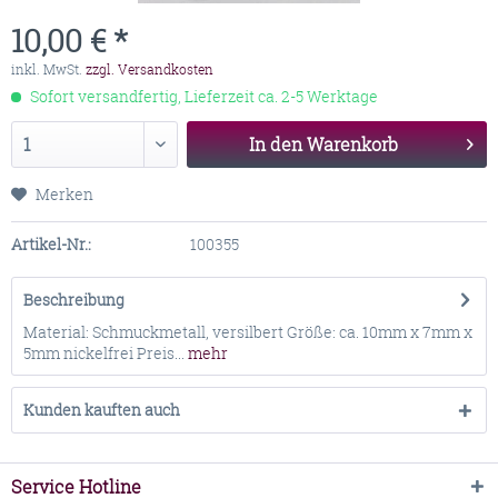
10,00 € *
inkl. MwSt.
zzgl. Versandkosten
Sofort versandfertig, Lieferzeit ca. 2-5 Werktage
In den
Warenkorb
Merken
Artikel-Nr.:
100355
Beschreibung
Material: Schmuckmetall, versilbert Größe: ca. 10mm x 7mm x
5mm nickelfrei Preis...
mehr
Kunden kauften auch
Service Hotline