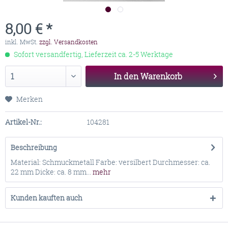
8,00 € *
inkl. MwSt.
zzgl. Versandkosten
Sofort versandfertig, Lieferzeit ca. 2-5 Werktage
In den
Warenkorb
Merken
Artikel-Nr.:
104281
Beschreibung
Material: Schmuckmetall Farbe: versilbert Durchmesser: ca.
22 mm Dicke: ca. 8 mm...
mehr
Kunden kauften auch