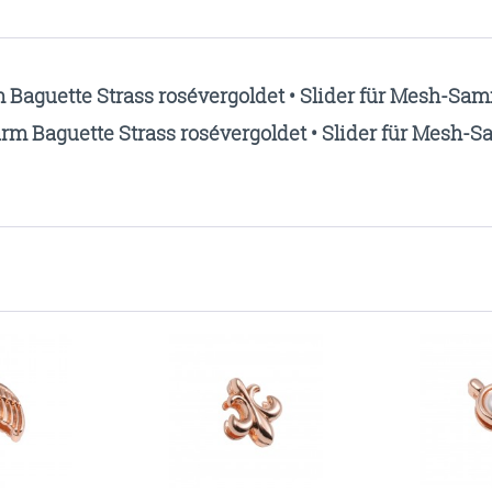
 Baguette Strass rosévergoldet • Slider für Mesh-S
rm Baguette Strass rosévergoldet • Slider für Mesh