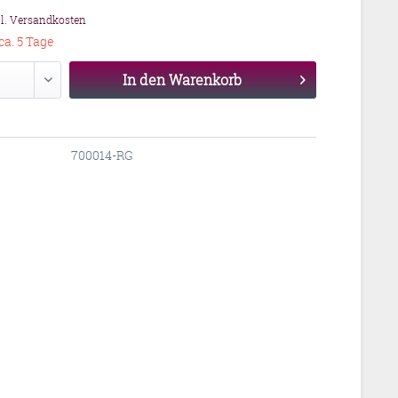
gl. Versandkosten
ca. 5 Tage
In den
Warenkorb
700014-RG