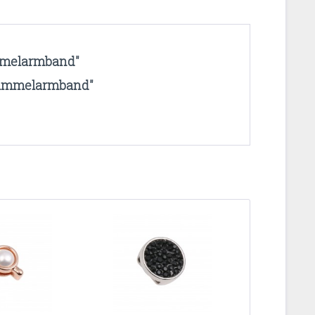
ammelarmband"
-Sammelarmband"