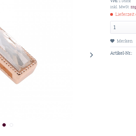
VPE:
1 Stück
inkl. MwSt.
zz
Lieferzeit 
Merken
Artikel-Nr.: