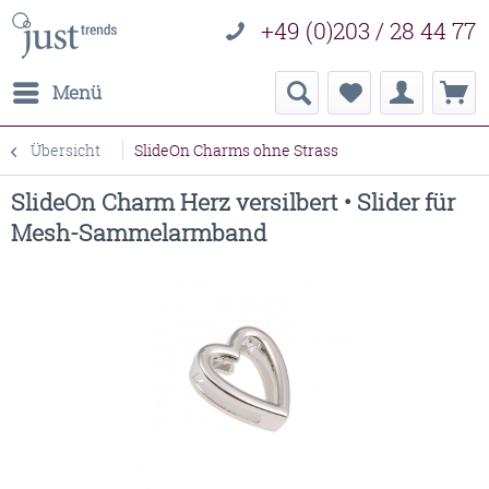
+49 (0)203 / 28 44 77
Menü
Übersicht
SlideOn Charms ohne Strass
SlideOn Charm Herz versilbert • Slider für
Mesh-Sammelarmband