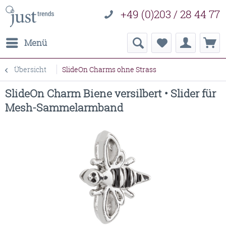
+49 (0)203 / 28 44 77
Menü
Übersicht
SlideOn Charms ohne Strass
SlideOn Charm Biene versilbert • Slider für
Mesh-Sammelarmband