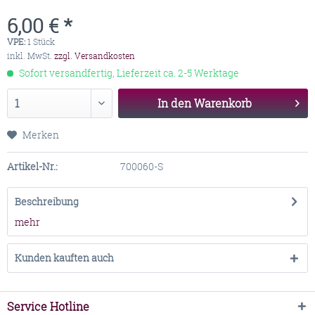
6,00 € *
VPE:
1 Stück
inkl. MwSt.
zzgl. Versandkosten
Sofort versandfertig, Lieferzeit ca. 2-5 Werktage
In den
Warenkorb
Merken
Artikel-Nr.:
700060-S
Beschreibung
mehr
Kunden kauften auch
Service Hotline