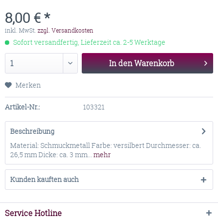
8,00 € *
inkl. MwSt.
zzgl. Versandkosten
Sofort versandfertig, Lieferzeit ca. 2-5 Werktage
In den
Warenkorb
Merken
Artikel-Nr.:
103321
Beschreibung
Material: Schmuckmetall Farbe: versilbert Durchmesser: ca.
26,5 mm Dicke: ca. 3 mm...
mehr
Kunden kauften auch
Service Hotline