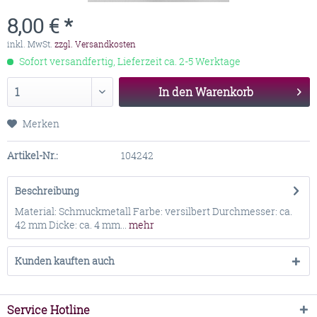
8,00 € *
inkl. MwSt.
zzgl. Versandkosten
Sofort versandfertig, Lieferzeit ca. 2-5 Werktage
In den
Warenkorb
Merken
Artikel-Nr.:
104242
Beschreibung
Material: Schmuckmetall Farbe: versilbert Durchmesser: ca.
42 mm Dicke: ca. 4 mm...
mehr
Kunden kauften auch
Service Hotline