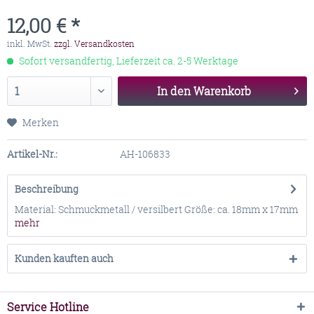
12,00 € *
inkl. MwSt.
zzgl. Versandkosten
Sofort versandfertig, Lieferzeit ca. 2-5 Werktage
In den
Warenkorb
Merken
Artikel-Nr.:
AH-106833
Beschreibung
Material: Schmuckmetall / versilbert Größe: ca. 18mm x 17mm
mehr
Kunden kauften auch
Service Hotline